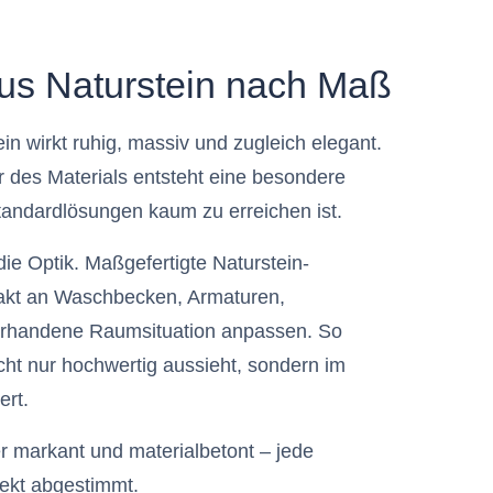
us Naturstein nach Maß
in wirkt ruhig, massiv und zugleich elegant.
ur des Materials entsteht eine besondere
 Standardlösungen kaum zu erreichen ist.
die Optik. Maßgefertigte Naturstein-
xakt an Waschbecken, Armaturen,
rhandene Raumsituation anpassen. So
icht nur hochwertig aussieht, sondern im
ert.
r markant und materialbetont – jede
jekt abgestimmt.