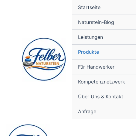
Zum
Startseite
Inhalt
springen
Naturstein-Blog
Leistungen
Produkte
Für Handwerker
Kompetenznetzwerk
Über Uns & Kontakt
Anfrage