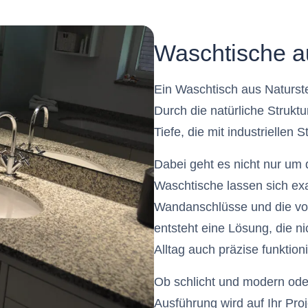
Waschtische a
Ein Waschtisch aus Naturste
Durch die natürliche Strukt
Tiefe, die mit industriellen
Dabei geht es nicht nur um 
Waschtische lassen sich e
Wandanschlüsse und die vo
entsteht eine Lösung, die n
Alltag auch präzise funktioni
Ob schlicht und modern ode
Ausführung wird auf Ihr Pro