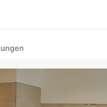
sungen