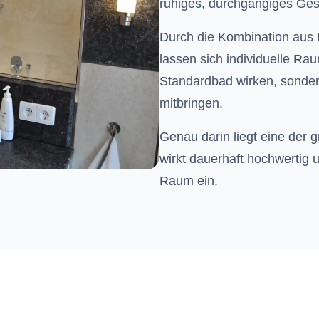
ruhiges, durchgängiges Ges
Durch die Kombination aus 
lassen sich individuelle Ra
Standardbad wirken, sondern
mitbringen.
Genau darin liegt eine der 
wirkt dauerhaft hochwertig u
Raum ein.