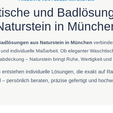
ische und Badlösun
Naturstein in Münche
adlösungen aus Naturstein in München
verbinde
n und individuelle Maßarbeit. Ob eleganter Waschti
deckung – Naturstein bringt Ruhe, Wertigkeit und 
n entstehen individuelle Lösungen, die exakt auf R
 – persönlich beraten, präzise gefertigt und hochw