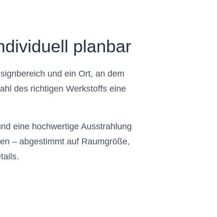
ndividuell planbar
esignbereich und ein Ort, an dem
l des richtigen Werkstoffs eine
t und eine hochwertige Ausstrahlung
etzen – abgestimmt auf Raumgröße,
ails.