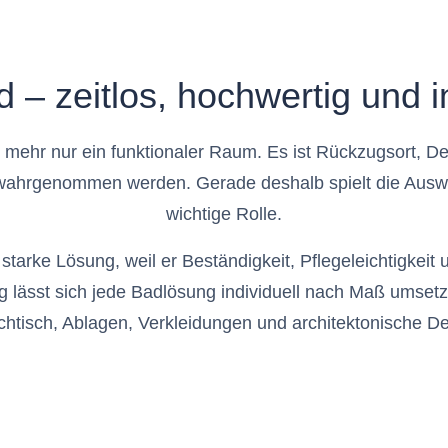
 – zeitlos, hochwertig und i
 mehr nur ein funktionaler Raum. Es ist Rückzugsort, D
wahrgenommen werden. Gerade deshalb spielt die Auswah
wichtige Rolle.
 starke Lösung, weil er Beständigkeit, Pflegeleichtigkei
tig lässt sich jede Badlösung individuell nach Maß ums
htisch, Ablagen, Verkleidungen und architektonische Det