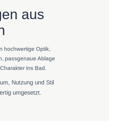
gen aus
n
n hochwertige Optik,
sch, passgenaue Ablage
Charakter ins Bad.
aum, Nutzung und Stil
ertig umgesetzt.