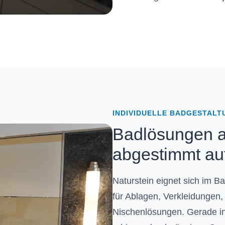
INDIVIDUELLE BADGESTALT
Badlösungen a
abgestimmt au
Naturstein eignet sich im B
für Ablagen, Verkleidungen
Nischenlösungen. Gerade in