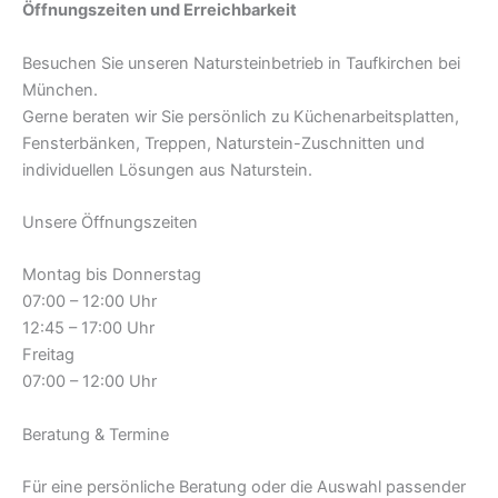
Öffnungszeiten und Erreichbarkeit
Besuchen Sie unseren Natursteinbetrieb in Taufkirchen bei
München.
Gerne beraten wir Sie persönlich zu Küchenarbeitsplatten,
Fensterbänken, Treppen, Naturstein-Zuschnitten und
individuellen Lösungen aus Naturstein.
Unsere Öffnungszeiten
Montag bis Donnerstag
07:00 – 12:00 Uhr
12:45 – 17:00 Uhr
Freitag
07:00 – 12:00 Uhr
Beratung & Termine
Für eine persönliche Beratung oder die Auswahl passender