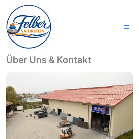
Zum
Inhalt
springen
Über Uns & Kontakt