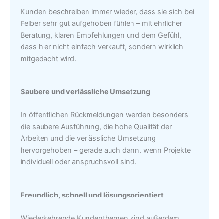
Kunden beschreiben immer wieder, dass sie sich bei
Felber sehr gut aufgehoben fühlen – mit ehrlicher
Beratung, klaren Empfehlungen und dem Gefühl,
dass hier nicht einfach verkauft, sondern wirklich
mitgedacht wird.
Saubere und verlässliche Umsetzung
In öffentlichen Rückmeldungen werden besonders
die saubere Ausführung, die hohe Qualität der
Arbeiten und die verlässliche Umsetzung
hervorgehoben – gerade auch dann, wenn Projekte
individuell oder anspruchsvoll sind.
Freundlich, schnell und lösungsorientiert
Wiederkehrende Kundenthemen sind außerdem